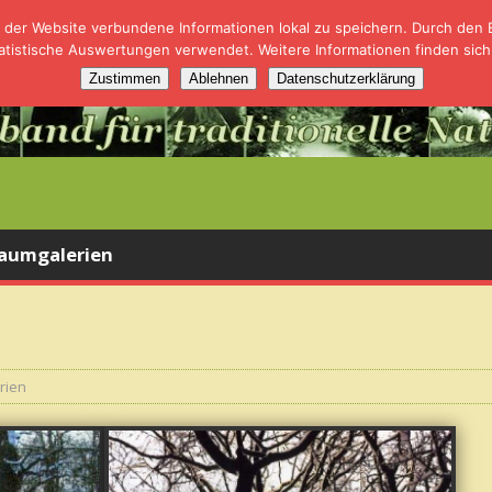
der Website verbundene Informationen lokal zu speichern. Durch den Ei
tistische Auswertungen verwendet. Weitere Informationen finden sich
Zustimmen
Ablehnen
Datenschutzerklärung
Baumgalerien
rien