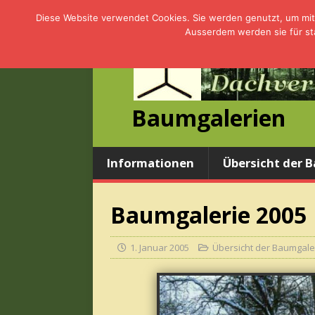
Diese Website verwendet Cookies. Sie werden genutzt, um mit 
Ausserdem werden sie für sta
Baumgalerien
Informationen
Übersicht der 
Baumgalerie 2005
1. Januar 2005
Übersicht der Baumgale